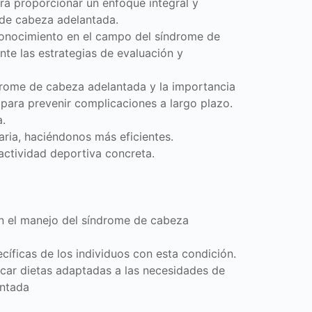
ra proporcionar un enfoque integral y
e de cabeza adelantada.
 conocimiento en el campo del síndrome de
te las estrategias de evaluación y
drome de cabeza adelantada y la importancia
 para prevenir complicaciones a largo plazo.
a.
iaria, haciéndonos más eficientes.
actividad deportiva concreta.
en el manejo del síndrome de cabeza
ecíficas de los individuos con esta condición.
ficar dietas adaptadas a las necesidades de
antada