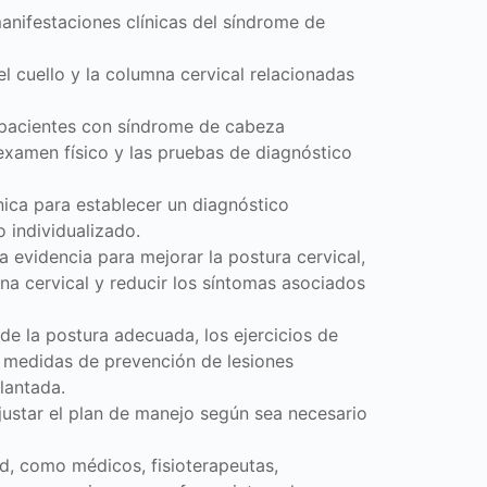
manifestaciones clínicas del síndrome de
 cuello y la columna cervical relacionadas
e pacientes con síndrome de cabeza
l examen físico y las pruebas de diagnóstico
ínica para establecer un diagnóstico
o individualizado.
a evidencia para mejorar la postura cervical,
na cervical y reducir los síntomas asociados
de la postura adecuada, los ejercicios de
as medidas de prevención de lesiones
lantada.
justar el plan de manejo según sea necesario
ud, como médicos, fisioterapeutas,