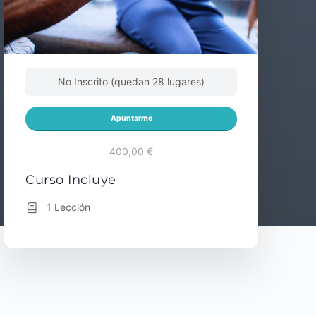
No Inscrito (quedan 28 lugares)
Apuntarme
400,00 €
Curso Incluye
1 Lección