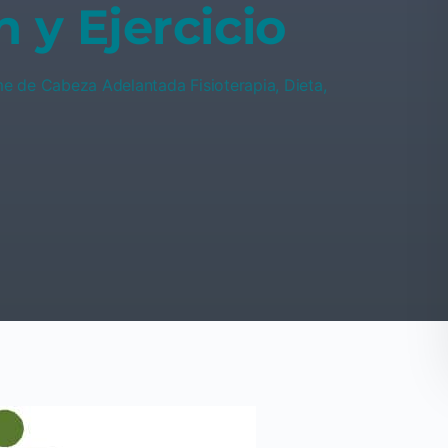
n y Ejercicio
ome de Cabeza Adelantada Fisioterapia, Dieta,