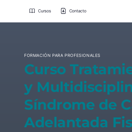
Cursos
Contacto
FORMACIÓN PARA PROFESIONALES
Curso Tratamie
y Multidiscipli
Síndrome de 
Adelantada Fis