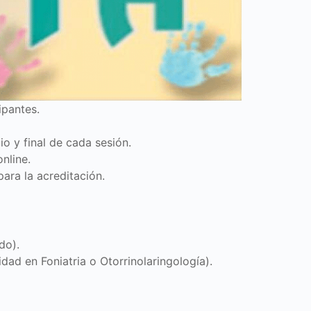
pantes.
io y final de cada sesión.
nline.
ara la acreditación.
do).
dad en Foniatria o Otorrinolaringología).