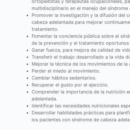
ortopedistas y terapeutas ocupacionales, pa
multidisciplinario en el manejo del síndrom
Promover la investigación y la difusión del
cabeza adelantada para mejorar continuamen
tratamiento.
Fomentar la conciencia pública sobre el sín
de la prevención y el tratamiento oportunos
Ganar fuerza, para mejora de calidad de vid
Transferir el trabajo desarrollado a la vida d
Mejorar la técnica de los movimientos de la 
Perder el miedo al movimiento.
Cambiar hábitos sedentarios.
Recuperar el gusto por el ejercicio.
Comprender la importancia de la nutrición 
adelantada.
Identificar las necesidades nutricionales esp
Desarrollar habilidades prácticas para plani
los pacientes con síndrome de cabeza adel